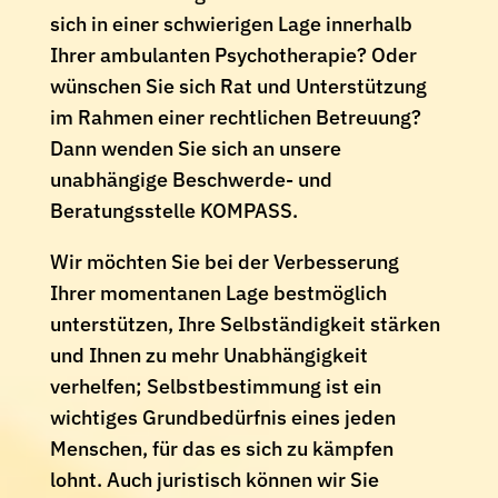
sich in einer schwierigen Lage innerhalb
Ihrer ambulanten Psychotherapie? Oder
wünschen Sie sich Rat und Unterstützung
im Rahmen einer rechtlichen Betreuung?
Dann wenden Sie sich an unsere
unabhängige Beschwerde- und
Beratungsstelle KOMPASS.
Wir möchten Sie bei der Verbesserung
Ihrer momentanen Lage bestmöglich
unterstützen, Ihre Selbständigkeit stärken
und Ihnen zu mehr Unabhängigkeit
verhelfen; Selbstbestimmung ist ein
wichtiges Grundbedürfnis eines jeden
Menschen, für das es sich zu kämpfen
lohnt. Auch juristisch können wir Sie