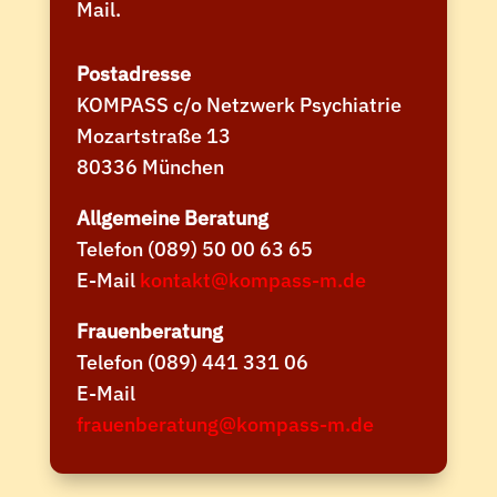
Mail.
Postadresse
KOMPASS c/o Netzwerk Psychiatrie
Mozartstraße 13
80336 München
Allgemeine Beratung
Telefon (089) 50 00 63 65
E-Mail
kontakt@kompass-m.de
Frauenberatung
Telefon (089) 441 331 06
E-Mail
frauenberatung@kompass-m.de