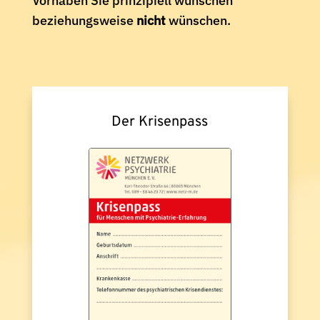
Vorhaben Sie prinzipiell wünschen
beziehungsweise
nicht
wünschen.
Der Krisenpass